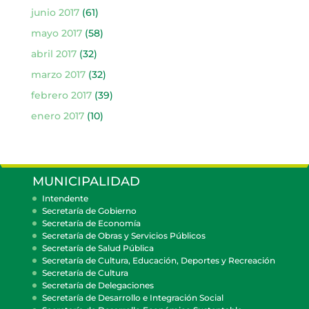
junio 2017
(61)
mayo 2017
(58)
abril 2017
(32)
marzo 2017
(32)
febrero 2017
(39)
enero 2017
(10)
MUNICIPALIDAD
Intendente
Secretaría de Gobierno
Secretaría de Economía
Secretaría de Obras y Servicios Públicos
Secretaría de Salud Pública
Secretaría de Cultura, Educación, Deportes y Recreación
Secretaría de Cultura
Secretaría de Delegaciones
Secretaría de Desarrollo e Integración Social