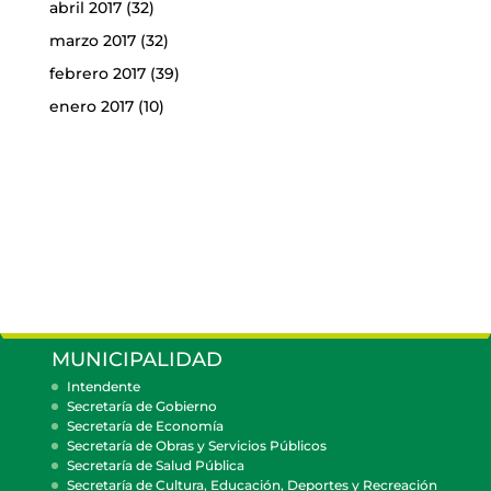
abril 2017
(32)
marzo 2017
(32)
febrero 2017
(39)
enero 2017
(10)
MUNICIPALIDAD
Intendente
Secretaría de Gobierno
Secretaría de Economía
Secretaría de Obras y Servicios Públicos
Secretaría de Salud Pública
Secretaría de Cultura, Educación, Deportes y Recreación