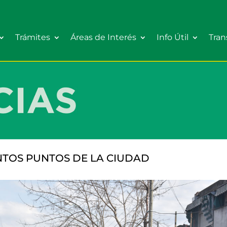
Trámites
Áreas de Interés
Info Útil
Tran
NTOS PUNTOS DE LA CIUDAD