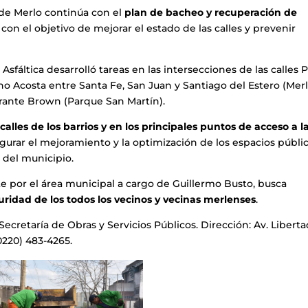
 de Merlo continúa con el
plan de bacheo y recuperación de
con el objetivo de mejorar el estado de las calles y prevenir
sfáltica desarrolló tareas en las intersecciones de las calles P
no Acosta entre Santa Fe, San Juan y Santiago del Estero (Mer
irante Brown (Parque San Martín).
calles de los barrios y en los principales puntos de acceso a l
gurar el mejoramiento y la optimización de los espacios públi
a del municipio.
e por el área municipal a cargo de Guillermo Busto, busca
guridad de los todos los vecinos y vecinas merlenses
.
Secretaría de Obras y Servicios Públicos. Dirección: Av. Libert
(0220) 483-4265.