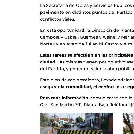
La Secretaría de Obras y Servicios Públicos
pavimento
en distintos puntos del Partido, 
conflictos viales.
En esta oportunidad, la Dirección de Planta A
Cámpora y Cabral, Güemes y Alsina, y Maria
Norte); y en Avenida Julián M. Castro y Alm
Estas tareas se efectúan en las principales 
ciudad
. Las mismas tienen por objetivo ase
del Partido, y poner en valor la obra públic
Este plan de mejoramiento, llevado adelant
asegurar la comodidad, el confort, y la se
Para más información
, comunicarse con la 
Gral. San Martín 391, Planta Baja. Teléfono: 