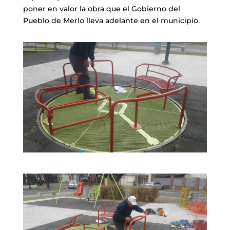
poner en valor la obra que el Gobierno del
Pueblo de Merlo lleva adelante en el municipio.