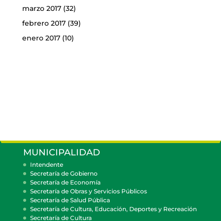
marzo 2017
(32)
febrero 2017
(39)
enero 2017
(10)
MUNICIPALIDAD
Intendente
Secretaría de Gobierno
Secretaría de Economía
Secretaría de Obras y Servicios Públicos
Secretaría de Salud Pública
Secretaría de Cultura, Educación, Deportes y Recreación
Secretaría de Cultura