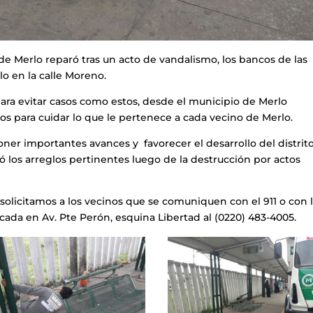
 de Merlo reparó tras un acto de vandalismo, los bancos de las
lo en la calle Moreno.
para evitar casos como estos, desde el municipio de Merlo
itos para cuidar lo que le pertenece a cada vecino de Merlo.
oner importantes avances y favorecer el desarrollo del distrit
zó los arreglos pertinentes luego de la destrucción por actos
 solicitamos a los vecinos que se comuniquen con el 911 o con 
ada en Av. Pte Perón, esquina Libertad al (0220) 483-4005.