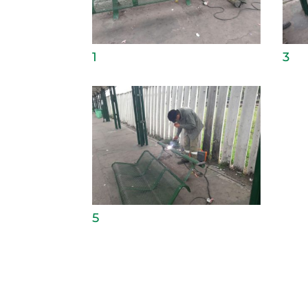
1
3
5