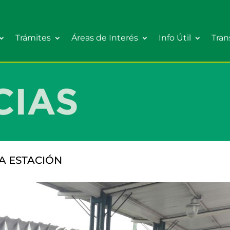
Trámites
Áreas de Interés
Info Útil
Tran
A ESTACIÓN