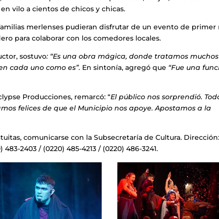
n vilo a cientos de chicos y chicas.
s familias merlenses pudieran disfrutar de un evento de primer 
ero para colaborar con los comedores locales.
uctor, sostuvo
: “Es una obra mágica, donde tratamos muchos
en cada uno como es”.
En sintonía, agregó que
“Fue una func
Eclypse Producciones, remarcó: “
El público nos sorprendió. Tod
amos felices de que el Municipio nos apoye. Apostamos a la
uitas, comunicarse con la Subsecretaría de Cultura. Dirección
) 483-2403 / (0220) 485-4213 / (0220) 486-3241.