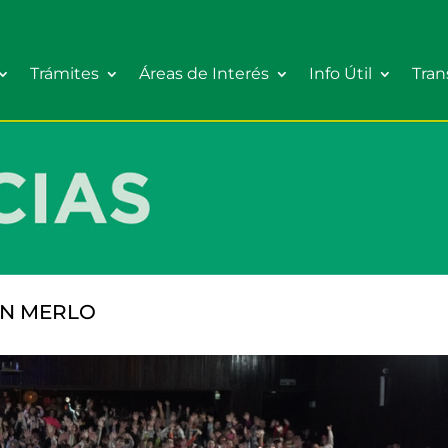
Trámites
Áreas de Interés
Info Útil
Tran
EN MERLO