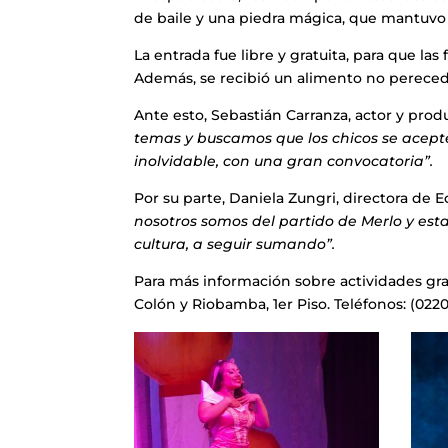
de baile y una piedra mágica, que mantuvo e
La entrada fue libre y gratuita, para que la
Además, se recibió un alimento no pereced
Ante esto, Sebastián Carranza, actor y prod
temas y buscamos que los chicos se acept
inolvidable, con una gran convocatoria”.
Por su parte, Daniela Zungri, directora de 
nosotros somos del partido de Merlo y est
cultura, a seguir sumando”.
Para más información sobre actividades grat
Colón y Riobamba, 1er Piso. Teléfonos: (0220