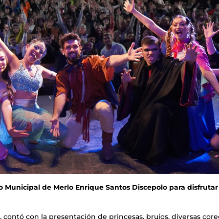
o Municipal de Merlo Enrique Santos Discepolo para disfrutar
es, contó con la presentación de princesas, brujos, diversas cor