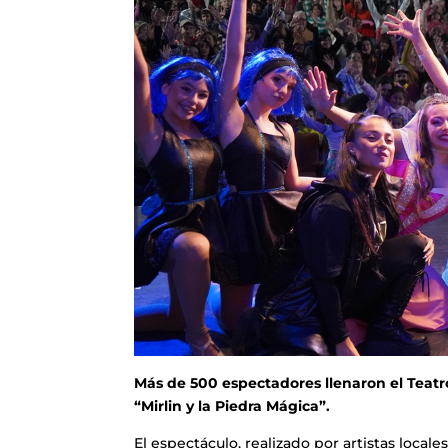
Más de 500 espectadores llenaron el Teatr
“Mirlin y la Piedra Mágica”.
El espectáculo, realizado por artistas local