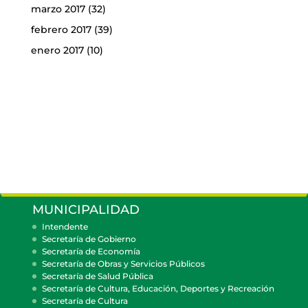
marzo 2017
(32)
febrero 2017
(39)
enero 2017
(10)
MUNICIPALIDAD
Intendente
Secretaría de Gobierno
Secretaría de Economía
Secretaría de Obras y Servicios Públicos
Secretaría de Salud Pública
Secretaría de Cultura, Educación, Deportes y Recreación
Secretaría de Cultura