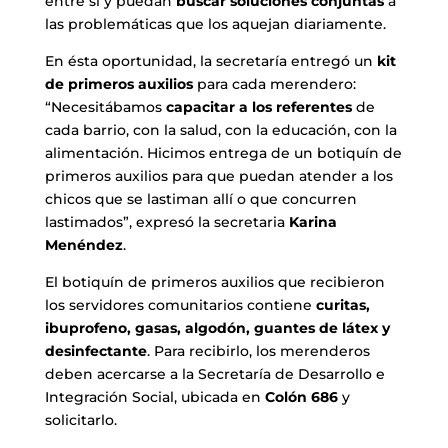
entre sí y puedan
buscar soluciones conjuntas
a
las problemáticas que los aquejan diariamente.
En ésta oportunidad, la secretaría entregó un
kit
de primeros auxilios
para cada merendero:
“Necesitábamos
capacitar a los referentes
de
cada barrio, con la salud, con la educación, con la
alimentación. Hicimos entrega de un botiquín de
primeros auxilios para que puedan atender a los
chicos que se lastiman allí o que concurren
lastimados”, expresó la secretaria
Karina
Menéndez
.
El botiquín de primeros auxilios que recibieron
los servidores comunitarios contiene
curitas,
ibuprofeno, gasas, algodón, guantes de látex y
desinfectante
. Para recibirlo, los merenderos
deben acercarse a la Secretaría de Desarrollo e
Integración Social, ubicada en
Colón 686
y
solicitarlo.