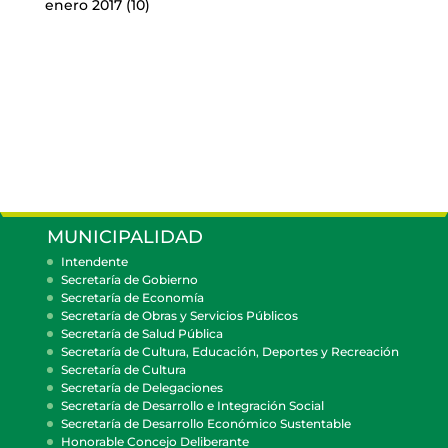
enero 2017
(10)
MUNICIPALIDAD
Intendente
Secretaría de Gobierno
Secretaría de Economía
Secretaría de Obras y Servicios Públicos
Secretaría de Salud Pública
Secretaría de Cultura, Educación, Deportes y Recreación
Secretaría de Cultura
Secretaría de Delegaciones
Secretaría de Desarrollo e Integración Social
Secretaría de Desarrollo Económico Sustentable
Honorable Concejo Deliberante