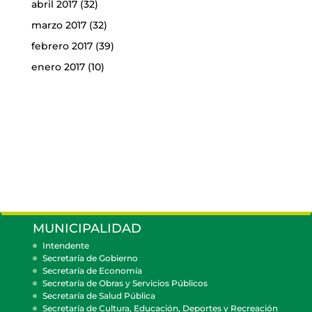
abril 2017
(32)
marzo 2017
(32)
febrero 2017
(39)
enero 2017
(10)
MUNICIPALIDAD
Intendente
Secretaría de Gobierno
Secretaría de Economía
Secretaría de Obras y Servicios Públicos
Secretaría de Salud Pública
Secretaría de Cultura, Educación, Deportes y Recreación