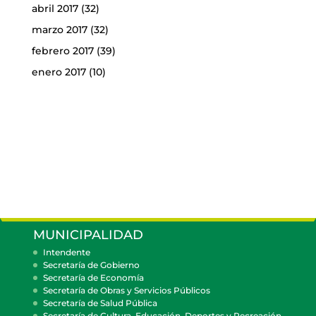
abril 2017
(32)
marzo 2017
(32)
febrero 2017
(39)
enero 2017
(10)
MUNICIPALIDAD
Intendente
Secretaría de Gobierno
Secretaría de Economía
Secretaría de Obras y Servicios Públicos
Secretaría de Salud Pública
Secretaría de Cultura, Educación, Deportes y Recreación