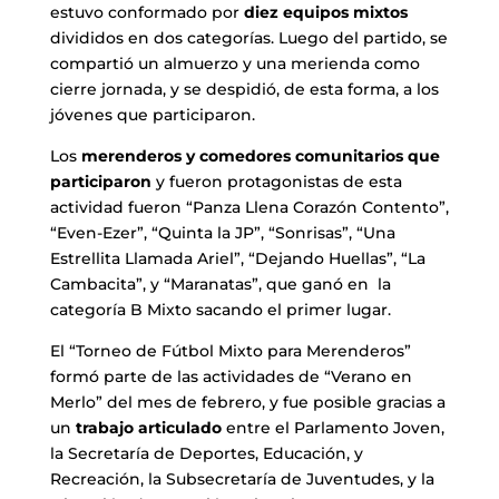
estuvo conformado por
diez equipos mixtos
divididos en dos categorías. Luego del partido, se
compartió un almuerzo y una merienda como
cierre jornada, y se despidió, de esta forma, a los
jóvenes que participaron.
Los
merenderos y comedores comunitarios que
participaron
y fueron protagonistas de esta
actividad fueron “Panza Llena Corazón Contento”,
“Even-Ezer”, “Quinta la JP”, “Sonrisas”, “Una
Estrellita Llamada Ariel”, “Dejando Huellas”, “La
Cambacita”, y “Maranatas”, que ganó en la
categoría B Mixto sacando el primer lugar.
El “Torneo de Fútbol Mixto para Merenderos”
formó parte de las actividades de “Verano en
Merlo” del mes de febrero, y fue posible gracias a
un
trabajo articulado
entre el Parlamento Joven,
la Secretaría de Deportes, Educación, y
Recreación, la Subsecretaría de Juventudes, y la