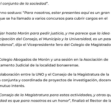
al conjunto de la sociedad
”.
nno sostuvo: “
Para nosotros, estar presentes aquí es un gran
que se ha llamado a varios concursos para cubrir cargos en el
jar hasta Morón para pedir justicia, y me parece que la idea
cipación del Consejo, el Municipio y la Universidad, es un pas
dadanos
”, dijo el Vicepresidente 1ero del Colegio de Magistrado
.
l Colegio Abogados de Morón y una sesión en la Asociación de
tamento Judicial de la localidad bonaerense.
laboración entre la UNO y el Consejo de la Magistratura de la
ón conjunta y coordinada de proyectos de investigación, docenc
mutuo interés.
 Consejo de la Magistratura para estas actividades, y otras q
rdad es que para nosotros es un honor
”, finalizó el Rector de l