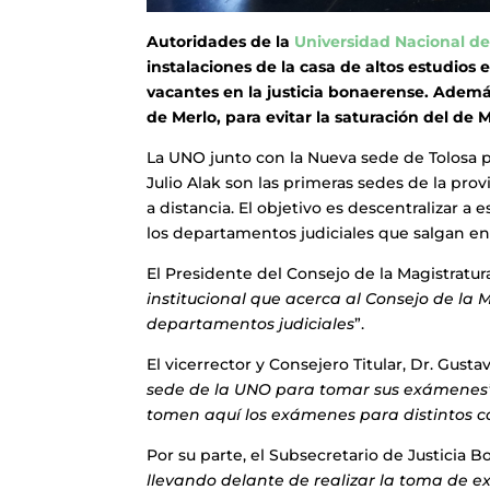
Autoridades de la
Universidad Nacional de
instalaciones de la casa de altos estudio
vacantes en la justicia bonaerense. Adem
de Merlo, para evitar la saturación del de Mo
La UNO junto con la Nueva sede de Tolosa pu
Julio Alak son las primeras sedes de la pro
a distancia. El objetivo es descentralizar a
los departamentos judiciales que salgan en
El Presidente del Consejo de la Magistratura
institucional que acerca al Consejo de la M
departamentos judiciales
”.
El vicerrector y Consejero Titular, Dr. Gust
sede de la UNO para tomar sus exámenes”
tomen aquí los exámenes para distintos c
Por su parte, el Subsecretario de Justicia B
llevando delante de realizar la toma de 