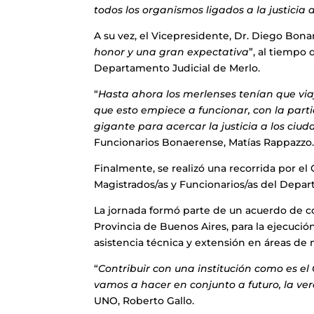
todos los organismos ligados a la justicia 
A su vez, el Vicepresidente, Dr. Diego Bona
honor y una gran expectativa
”, al tiempo 
Departamento Judicial de Merlo.
“
Hasta ahora los merlenses tenían que via
que esto empiece a funcionar, con la parti
gigante para acercar la justicia a los ciu
Funcionarios Bonaerense, Matías Rappazzo
Finalmente, se realizó una recorrida por e
Magistrados/as y Funcionarios/as del Depar
La jornada formó parte de un acuerdo de co
Provincia de Buenos Aires, para la ejecuci
asistencia técnica y extensión en áreas de 
“
Contribuir con una institución como es el
vamos a hacer en conjunto a futuro, la ve
UNO, Roberto Gallo.