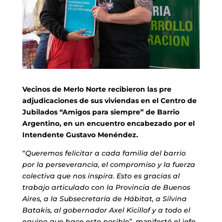
Vecinos de Merlo Norte recibieron las pre
adjudicaciones de sus viviendas en el Centro de
Jubilados “Amigos para siempre” de Barrio
Argentino, en un encuentro encabezado por el
Intendente Gustavo Menéndez.
“
Queremos felicitar a cada familia del barrio
por la perseverancia, el compromiso y la fuerza
colectiva que nos inspira. Esto es gracias al
trabajo articulado con la Provincia de Buenos
Aires, a la Subsecretaría de Hábitat, a Silvina
Batakis, al gobernador Axel Kicillof y a todo el
equipo que hace esto posible
”, manifestó el jefe