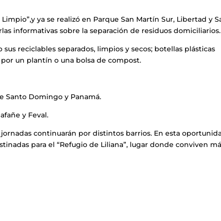
 Limpio”,y ya se realizó en Parque San Martín Sur, Libertad y S
as informativas sobre la separación de residuos domiciliarios.
 sus reciclables separados, limpios y secos; botellas plásticas
s por un plantín o una bolsa de compost.
entre Santo Domingo y Panamá.
lafañe y Feval.
 jornadas continuarán por distintos barrios. En esta oportunid
tinadas para el “Refugio de Liliana”, lugar donde conviven m