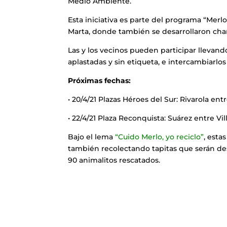
Medio Ambiente.
Esta iniciativa es parte del programa “Merlo
Marta, donde también se desarrollaron charl
Las y los vecinos pueden participar llevando
aplastadas y sin etiqueta, e intercambiarlo
Próximas fechas:
• 20/4/21 Plazas Héroes del Sur: Rivarola 
• 22/4/21 Plaza Reconquista
: Suárez entre Vil
Bajo el lema
“Cuido Merlo, yo reciclo”
,
estas
también recolectando tapitas que serán des
90 animalitos rescatados.