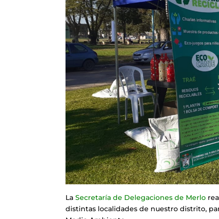
La
Secretaría de Delegaciones de Merlo
rea
distintas localidades de nuestro distrito, pa