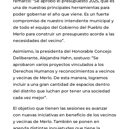
remarcó: “Se aprobó el presupuesto 2025, que es
una de nuestras principales herramientas para
poder gobernar el año que viene. Es un fuerte
compromiso de nuestro intendente municipal y
de todo el equipo del Gobierno del Pueblo de
Merlo para construir un presupuesto acorde a las
necesidades del vecino”.
Asimismo, la presidenta del Honorable Concejo
Deliberante, Alejandra Hahn, sostuvo: “Se
aprobaron varios proyectos vinculados a los
Derechos Humanos y reconocimientos a vecinos
y vecinas de Merlo. De esta manera, logramos
incluir a una gran cantidad de espacios dentro
del distrito que luchan por tener una sociedad
cada vez mejor”.
El objetivo que tienen las sesiones es avanzar
con nuevas iniciativas en beneficio de los vecinos
y vecinas de Merlo. También se ponen en
agenda distintas inquietudes que tiene la