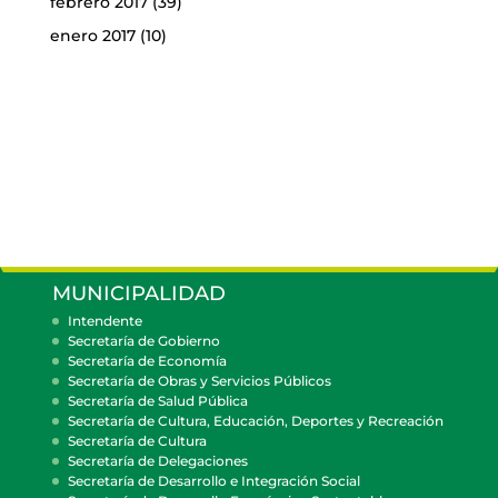
febrero 2017
(39)
enero 2017
(10)
MUNICIPALIDAD
Intendente
Secretaría de Gobierno
Secretaría de Economía
Secretaría de Obras y Servicios Públicos
Secretaría de Salud Pública
Secretaría de Cultura, Educación, Deportes y Recreación
Secretaría de Cultura
Secretaría de Delegaciones
Secretaría de Desarrollo e Integración Social