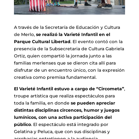
A través de la Secretaría de Educación y Cultura
de Merlo,
se realizó la Varieté Infantil en el
Parque Cultural Libertad
. El evento contó con la
presencia de la Subsecretaria de Cultura Gabriela
Ortiz, quien compartió la jornada junto a las
familias merlenses que se dieron cita allí para
disfrutar de un encuentro único, con la expresión
creativa como premisa fundamental.
El Varieté Infantil estuvo a cargo de “Circometa”
,
troupe artística que realiza espectáculos para
toda la familia, en donde
se pueden apreciar
distintas disciplinas circences, humor y juegos
lumínicos, con una activa participación del
público
. El espectáculo está integrado por
Gelatina y Peluca, que con sus disciplinas y
acrobacias entretienen a la audiencia.