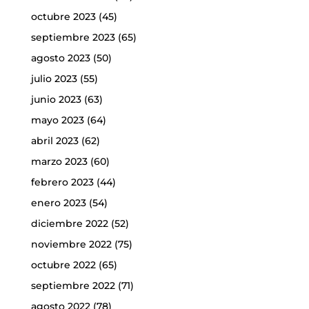
octubre 2023
(45)
septiembre 2023
(65)
agosto 2023
(50)
julio 2023
(55)
junio 2023
(63)
mayo 2023
(64)
abril 2023
(62)
marzo 2023
(60)
febrero 2023
(44)
enero 2023
(54)
diciembre 2022
(52)
noviembre 2022
(75)
octubre 2022
(65)
septiembre 2022
(71)
agosto 2022
(78)