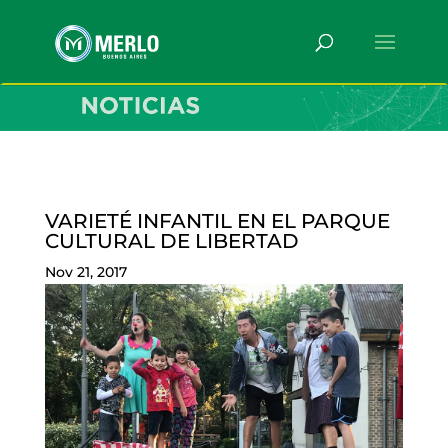
VARIETÉ INFANTIL EN EL PARQUE
CULTURAL DE LIBERTAD
Nov 21, 2017