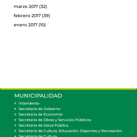
marzo 2017
(32)
febrero 2017
(39)
enero 2017
(10)
MUNICIPALIDAD
Intendente
Secretaría de Gobierno
Secretaría de Economía
Secretaría de Obras y Servicios Públicos
Secretaría de Salud Pública
Secretaría de Cultura, Educación, Deportes y Recreación
Secretaría de Cultura