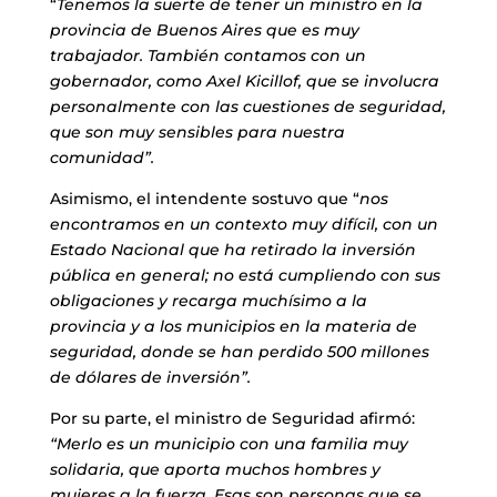
“
Tenemos la suerte de tener un ministro en la
provincia de Buenos Aires que es muy
trabajador. También contamos con un
gobernador, como Axel Kicillof, que se involucra
personalmente con las cuestiones de seguridad,
que son muy sensibles para nuestra
comunidad”.
Asimismo, el intendente sostuvo que “
nos
encontramos en un contexto muy difícil, con un
Estado Nacional que ha retirado la inversión
pública en general; no está cumpliendo con sus
obligaciones y recarga muchísimo a la
provincia y a los municipios en la materia de
seguridad, donde se han perdido 500 millones
de dólares de inversión”.
Por su parte, el ministro de Seguridad afirmó:
“Merlo es un municipio con una familia muy
solidaria, que aporta muchos hombres y
mujeres a la fuerza. Esas son personas que se