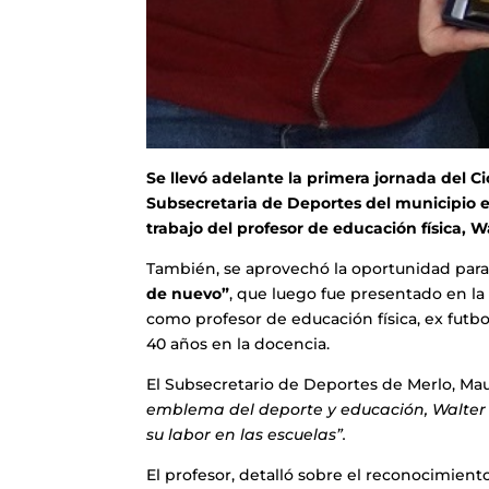
Se llevó adelante la primera jornada del C
Subsecretaria de Deportes del municipio en 
trabajo del profesor de educación física, W
También, se aprovechó la oportunidad para h
de nuevo”
, que luego fue presentado en la 
como profesor de educación física, ex futboli
40 años en la docencia.
El Subsecretario de Deportes de Merlo, M
emblema del deporte y educación, Walter P
su labor en las escuelas”.
El profesor, detalló sobre el reconocimient