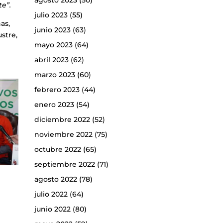
agosto 2023
(50)
e”.
julio 2023
(55)
as,
junio 2023
(63)
ustre,
mayo 2023
(64)
abril 2023
(62)
marzo 2023
(60)
febrero 2023
(44)
enero 2023
(54)
diciembre 2022
(52)
noviembre 2022
(75)
octubre 2022
(65)
septiembre 2022
(71)
agosto 2022
(78)
julio 2022
(64)
junio 2022
(80)