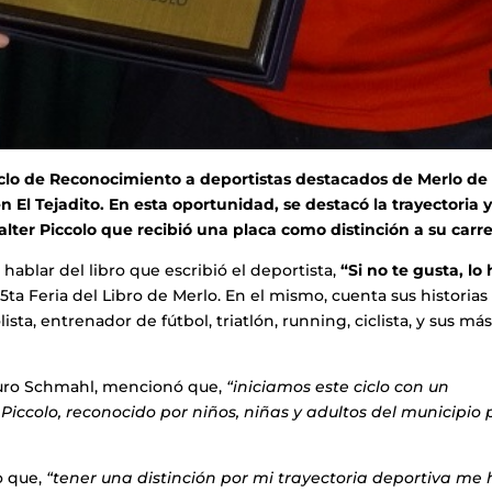
iclo de Reconocimiento a deportistas destacados de Merlo de 
El Tejadito. En esta oportunidad, se destacó la trayectoria y
alter Piccolo que recibió una placa como distinción a su carre
ablar del libro que escribió el deportista,
“Si no te gusta, lo
5ta Feria del Libro de Merlo. En el mismo, cuenta sus historias
sta, entrenador de fútbol, triatlón, running, ciclista, y sus má
auro Schmahl, mencionó que,
“iniciamos este ciclo con un
iccolo, reconocido por niños, niñas y adultos del municipio 
o que,
“tener una distinción por mi trayectoria deportiva me