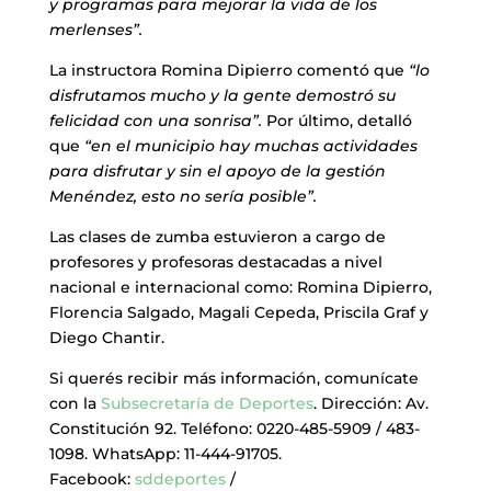
y programas para mejorar la vida de los
merlenses”.
La instructora Romina Dipierro comentó que
“lo
disfrutamos mucho y la gente demostró su
felicidad con una sonrisa”.
Por último, detalló
que
“en el municipio hay muchas actividades
para disfrutar y sin el apoyo de la gestión
Menéndez, esto no sería posible”.
Las clases de zumba estuvieron a cargo de
profesores y profesoras destacadas a nivel
nacional e internacional como: Romina Dipierro,
Florencia Salgado, Magali Cepeda, Priscila Graf y
Diego Chantir.
Si querés recibir más información, comunícate
con la
Subsecretaría de Deportes
. Dirección: Av.
Constitución 92. Teléfono: 0220-485-5909 / 483-
1098. WhatsApp: 11-444-91705.
Facebook:
sddeportes
/