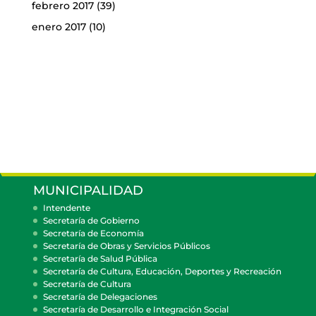
febrero 2017
(39)
enero 2017
(10)
MUNICIPALIDAD
Intendente
Secretaría de Gobierno
Secretaría de Economía
Secretaría de Obras y Servicios Públicos
Secretaría de Salud Pública
Secretaría de Cultura, Educación, Deportes y Recreación
Secretaría de Cultura
Secretaría de Delegaciones
Secretaría de Desarrollo e Integración Social