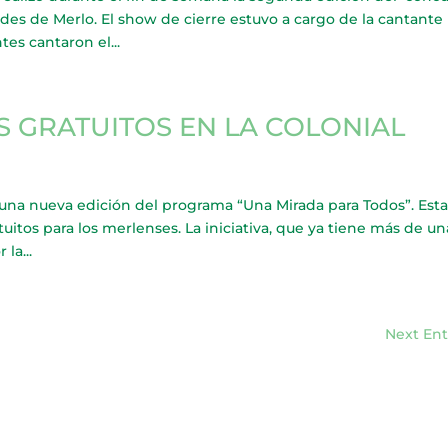
des de Merlo. El show de cierre estuvo a cargo de la cantante
es cantaron el...
 GRATUITOS EN LA COLONIAL
ó una nueva edición del programa “Una Mirada para Todos”. Esta
uitos para los merlenses. La iniciativa, que ya tiene más de un
la...
Next Ent