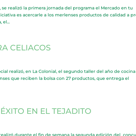
, se realizó la primera jornada del programa el Mercado en tu
niciativa es acercarle a los merlenses productos de calidad a p
el...
RA CELIACOS
cial realizó, en La Colonial, el segundo taller del año de cocina
lenses que reciben la bolsa con 27 productos, que entrega el
ÉXITO EN EL TEJADITO
ealizó durante el fin de semana la segunda edición del conc