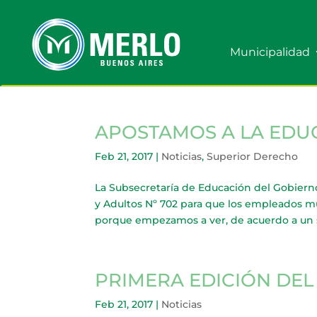
Municipalidad
APOSTAMOS A LA EDU
Feb 21, 2017
|
Noticias
,
Superior Derecho
La Subsecretaría de Educación del Gobiern
y Adultos Nº 702 para que los empleados mu
porque empezamos a ver, de acuerdo a un s
PRIMERA EDICIÓN DEL
Feb 21, 2017
|
Noticias