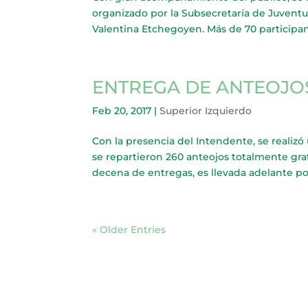
organizado por la Subsecretaría de Juventu
Valentina Etchegoyen. Más de 70 participant
ENTREGA DE ANTEOJOS
Feb 20, 2017
|
Superior Izquierdo
Con la presencia del Intendente, se realiz
se repartieron 260 anteojos totalmente grat
decena de entregas, es llevada adelante por 
« Older Entries