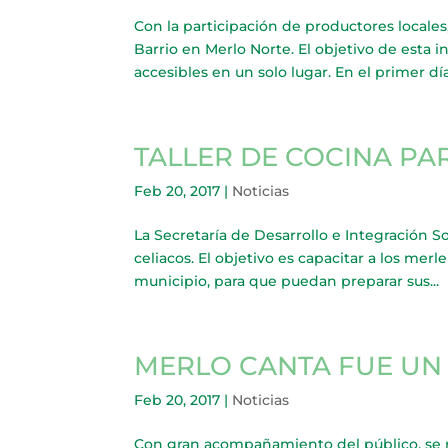
Con la participación de productores locales
Barrio en Merlo Norte. El objetivo de esta i
accesibles en un solo lugar. En el primer día, 
TALLER DE COCINA PA
Feb 20, 2017
|
Noticias
La Secretaría de Desarrollo e Integración So
celiacos. El objetivo es capacitar a los mer
municipio, para que puedan preparar sus...
MERLO CANTA FUE UN 
Feb 20, 2017
|
Noticias
Con gran acompañamiento del público, se r