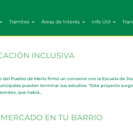
Trámites
Áreas de Interés
Info Útil
Tran
CACIÓN INCLUSIVA
o del Pueblo de Merlo firmó un convenio con la Escuela de Jó
nicipales puedan terminar sus estudios. “Este proyecto surgi
ondeo, que había...
 MERCADO EN TU BARRIO