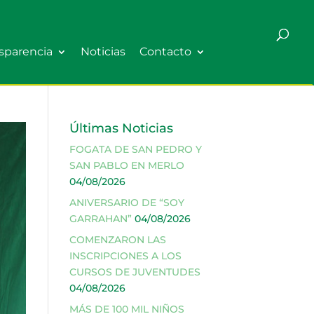
sparencia
Noticias
Contacto
Últimas Noticias
FOGATA DE SAN PEDRO Y
SAN PABLO EN MERLO
04/08/2026
ANIVERSARIO DE “SOY
GARRAHAN”
04/08/2026
COMENZARON LAS
INSCRIPCIONES A LOS
CURSOS DE JUVENTUDES
04/08/2026
MÁS DE 100 MIL NIÑOS