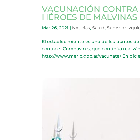
VACUNACIÓN CONTRA E
HÉROES DE MALVINAS
Mar 26, 2021
|
Noticias
,
Salud
,
Superior Izqui
El establecimiento es uno de los puntos del 
contra el Coronavirus, que continúa realizá
http://www.merlo.gob.ar/vacunate/ En dicie