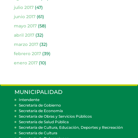
julio 2017
(47)
junio 2017
(61)
mayo 2017
(58)
abril 2017
(32)
marzo 2017
(32)
febrero 2017
(39)
enero 2017
(10)
MUNICIPALIDAD
Intendente
Secretaría de Gobierno
Secretaría de Economía
Secretaría de Obras y Servicios Públicos
Secretaría de Salud Pública
Secretaría de Cultura, Educación, Deportes y Recreación
Secretaría de Cultura