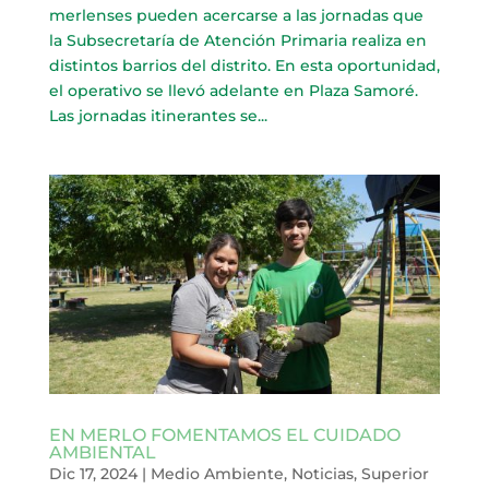
merlenses pueden acercarse a las jornadas que
la Subsecretaría de Atención Primaria realiza en
distintos barrios del distrito. En esta oportunidad,
el operativo se llevó adelante en Plaza Samoré.
Las jornadas itinerantes se...
EN MERLO FOMENTAMOS EL CUIDADO
AMBIENTAL
Dic 17, 2024
|
Medio Ambiente
,
Noticias
,
Superior