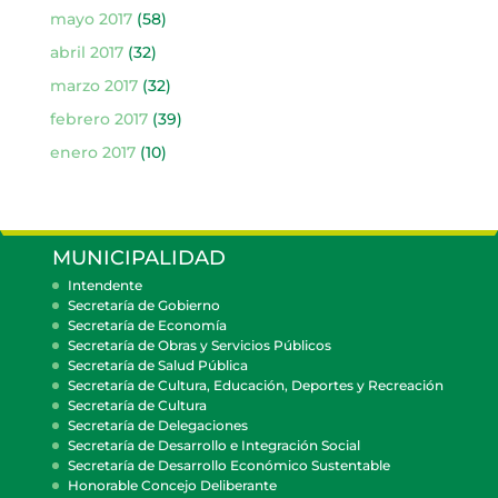
mayo 2017
(58)
abril 2017
(32)
marzo 2017
(32)
febrero 2017
(39)
enero 2017
(10)
MUNICIPALIDAD
Intendente
Secretaría de Gobierno
Secretaría de Economía
Secretaría de Obras y Servicios Públicos
Secretaría de Salud Pública
Secretaría de Cultura, Educación, Deportes y Recreación
Secretaría de Cultura
Secretaría de Delegaciones
Secretaría de Desarrollo e Integración Social
Secretaría de Desarrollo Económico Sustentable
Honorable Concejo Deliberante