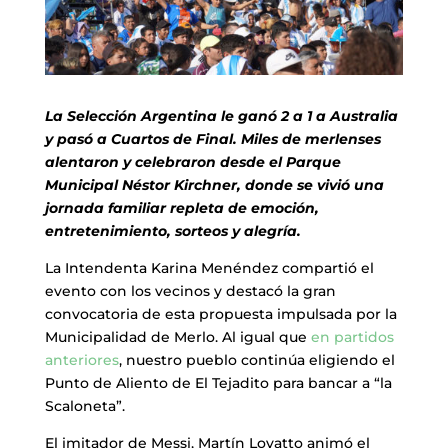
La Selección Argentina le ganó 2 a 1 a Australia
y pasó a Cuartos de Final. Miles de merlenses
alentaron y celebraron desde el Parque
Municipal Néstor Kirchner, donde se vivió una
jornada familiar repleta de emoción,
entretenimiento, sorteos y alegría.
La Intendenta Karina Menéndez compartió el
evento con los vecinos y destacó la gran
convocatoria de esta propuesta impulsada por la
Municipalidad de Merlo. Al igual que
en partidos
anteriores
, nuestro pueblo continúa eligiendo el
Punto de Aliento de El Tejadito para bancar a “la
Scaloneta”.
El imitador de Messi, Martín Lovatto animó el