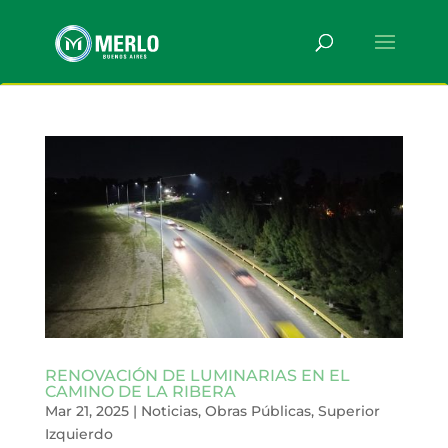
RENOVACIÓN DE LUMINARIAS EN EL
CAMINO DE LA RIBERA
Mar 21, 2025
|
Noticias
,
Obras Públicas
,
Superior
Izquierdo