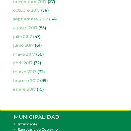
noviembre 2017
(37)
octubre 2017
(56)
septiembre 2017
(54)
agosto 2017
(55)
julio 2017
(47)
junio 2017
(61)
mayo 2017
(58)
abril 2017
(32)
marzo 2017
(32)
febrero 2017
(39)
enero 2017
(10)
MUNICIPALIDAD
Intendente
Secretaría de Gobierno