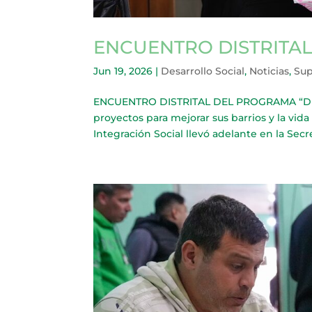
ENCUENTRO DISTRITAL
Jun 19, 2026
|
Desarrollo Social
,
Noticias
,
Sup
ENCUENTRO DISTRITAL DEL PROGRAMA “DECI
proyectos para mejorar sus barrios y la vid
Integración Social llevó adelante en la Secre