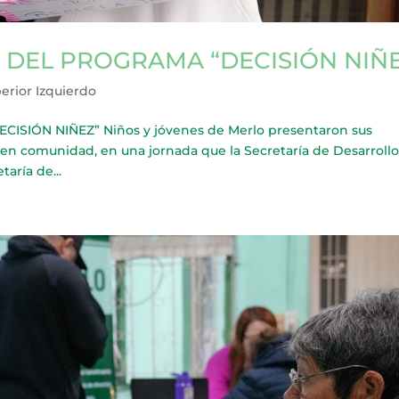
 DEL PROGRAMA “DECISIÓN NIÑ
erior Izquierdo
SIÓN NIÑEZ” Niños y jóvenes de Merlo presentaron sus
a en comunidad, en una jornada que la Secretaría de Desarrollo
taría de...