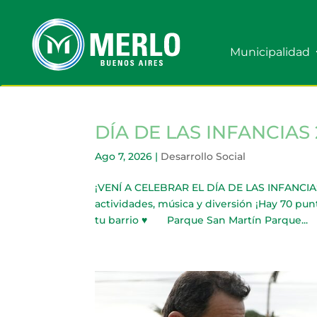
Municipalidad
DÍA DE LAS INFANCIAS
Ago 7, 2026
|
Desarrollo Social
¡VENÍ A CELEBRAR EL DÍA DE LAS INFANCIAS
actividades, música y diversión ¡Hay 70 pun
tu barrio ♥ Parque San Martín Parque...