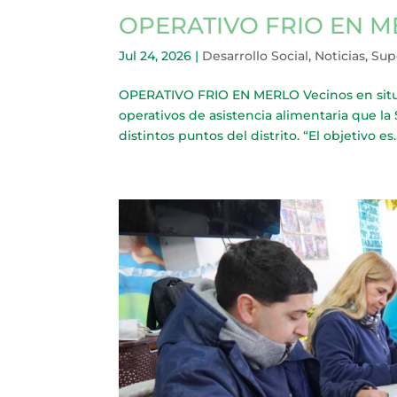
OPERATIVO FRIO EN 
Jul 24, 2026
|
Desarrollo Social
,
Noticias
,
Sup
OPERATIVO FRIO EN MERLO Vecinos en situac
operativos de asistencia alimentaria que la 
distintos puntos del distrito. “El objetivo es..