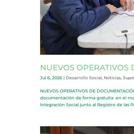
NUEVOS OPERATIVOS 
Jul 6, 2026
|
Desarrollo Social
,
Noticias
,
Supe
NUEVOS OPERATIVOS DE DOCUMENTACIÓN EN
documentación de forma gratuita en el marc
Integración Social junto al Registro de las P