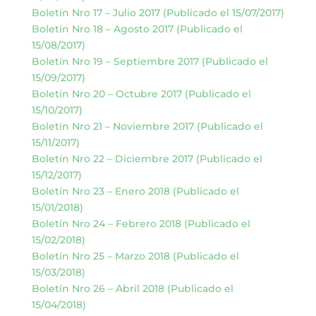
Boletín Nro 17 – Julio 2017 (Publicado el 15/07/2017)
Boletín Nro 18 – Agosto 2017 (Publicado el
15/08/2017)
Boletín Nro 19 – Septiembre 2017 (Publicado el
15/09/2017)
Boletín Nro 20 – Octubre 2017 (Publicado el
15/10/2017)
Boletín Nro 21 – Noviembre 2017 (Publicado el
15/11/2017)
Boletín Nro 22 – Diciembre 2017 (Publicado el
15/12/2017)
Boletín Nro 23 – Enero 2018 (Publicado el
15/01/2018)
Boletín Nro 24 – Febrero 2018 (Publicado el
15/02/2018)
Boletín Nro 25 – Marzo 2018 (Publicado el
15/03/2018)
Boletín Nro 26 – Abril 2018 (Publicado el
15/04/2018)