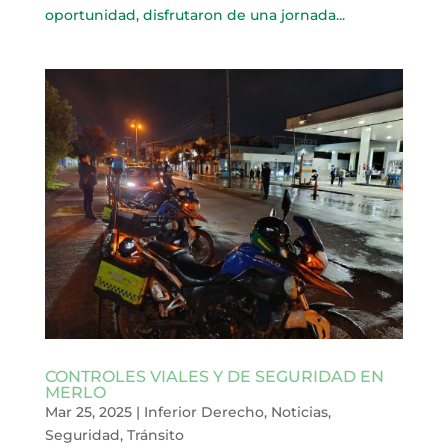
oportunidad, disfrutaron de una jornada...
CONTROLES VIALES Y DE SEGURIDAD EN
MERLO
Mar 25, 2025
|
Inferior Derecho
,
Noticias
,
Seguridad
,
Tránsito