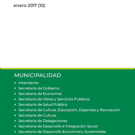
enero 2017
(10)
MUNICIPALIDAD
Intendente
Secretaría de Gobierno
Secretaría de Economía
Secretaría de Obras y Servicios Públicos
Secretaría de Salud Pública
Secretaría de Cultura, Educación, Deportes y Recreación
Secretaría de Cultura
Secretaría de Delegaciones
Secretaría de Desarrollo e Integración Social
Secretaría de Desarrollo Económico Sustentable