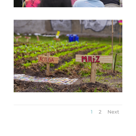
1
2
Next