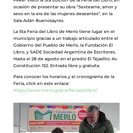
Peker visitó la 5ta Edición de la Feria del Libro, en
ocasión de presentar su obra “Sexteame, amor y
sexo en la era de las mujeres deseantes”, en la
Sala Adán Buenosayres.
La 5ta Feria del Libro de Merlo tiene lugar en el
municipio gracias a un trabajo articulado entre el
Gobierno del Pueblo de Merlo, la Fundación El
Libro, y SADE Sociedad Argentina de Escritores.
Hasta el 28 de agosto en el predio El Tejadito: Av.
Constitución 152. Entrada libre y gratuita.
Para conocer los horarios y el cronograma de la
Feria, click en este enlace:
https://www.merlo.gob.ar/feriadellibro/