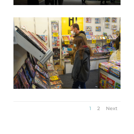
1
2
Next