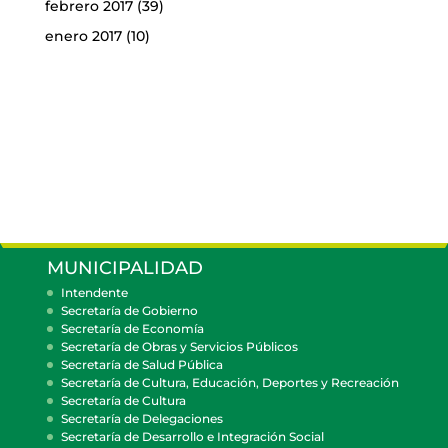
febrero 2017
(39)
enero 2017
(10)
MUNICIPALIDAD
Intendente
Secretaría de Gobierno
Secretaría de Economía
Secretaría de Obras y Servicios Públicos
Secretaría de Salud Pública
Secretaría de Cultura, Educación, Deportes y Recreación
Secretaría de Cultura
Secretaría de Delegaciones
Secretaría de Desarrollo e Integración Social