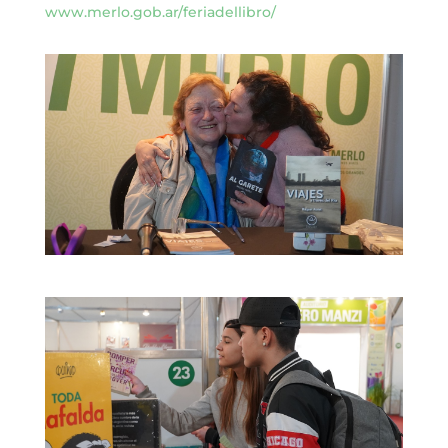
www.merlo.gob.ar/feriadellibro/