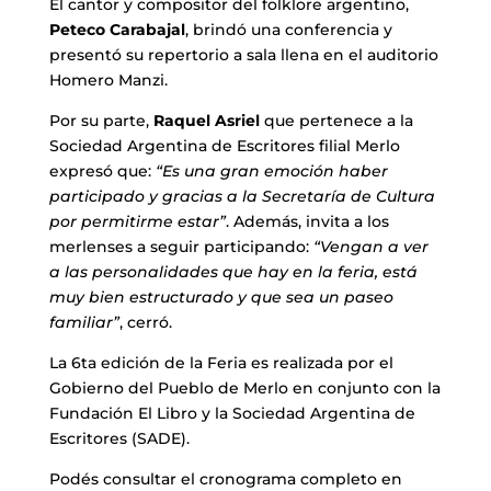
El cantor y compositor del folklore argentino,
Peteco Carabajal
, brindó una conferencia y
presentó su repertorio a sala llena en el auditorio
Homero Manzi.
Por su parte,
Raquel Asriel
que pertenece a la
Sociedad Argentina de Escritores filial Merlo
expresó que:
“Es una gran emoción haber
participado y gracias a la Secretaría de Cultura
por permitirme estar”
. Además, invita a los
merlenses a seguir participando:
“Vengan a ver
a las personalidades que hay en la feria, está
muy bien estructurado y que sea un paseo
familiar”
, cerró.
La 6ta edición de la Feria es realizada por el
Gobierno del Pueblo de Merlo en conjunto con la
Fundación El Libro y la Sociedad Argentina de
Escritores (SADE).
Podés consultar el cronograma completo en