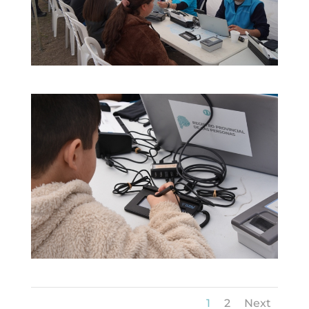
1
2
Next