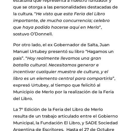
estatuilla que representa a nuestro fundador y
que se otorga a las personalidades destacadas de
la cultura. “
He visto que esta Feria del Libro
importante, de mucha concurrencia; celebro
que haya podido hacerse aquí en Merlo
“,
sostuvo O’Donnell.
Por otro lado, el ex Gobernador de Salta, Juan
Manuel Urtubey presentó su libro “Hagamos un
país”. “
Hoy realmente llevamos una gran
batalla cultural. Necesitamos generar e
incentivar cualquier muestra de cultura, y el
libro es un elemento central para compartirla
”,
expresó Urtubey, al tiempo que felicitó al
Municipio de Merlo por la realización de la Feria
del Libro.
La 7° Edición de la Feria del Libro de Merlo
resulta de un trabajo articulado entre el Gobierno
Municipal, la Fundación El Libro, y SADE Sociedad
Argentina de Escritores. Hasta el 27 de Octubre