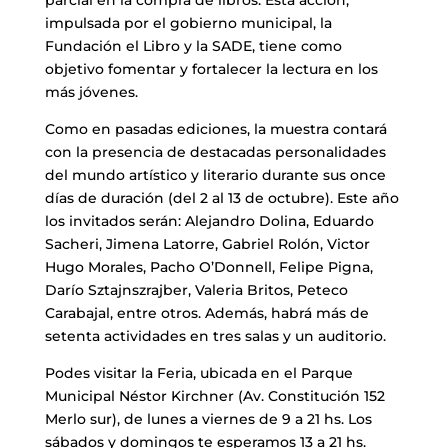
parcial en la compra de libros. Esta acción,
impulsada por el gobierno municipal, la
Fundación el Libro y la SADE, tiene como
objetivo fomentar y fortalecer la lectura en los
más jóvenes.
Como en pasadas ediciones, la muestra contará
con la presencia de destacadas personalidades
del mundo artístico y literario durante sus once
días de duración (del 2 al 13 de octubre). Este año
los invitados serán: Alejandro Dolina, Eduardo
Sacheri, Jimena Latorre, Gabriel Rolón, Victor
Hugo Morales, Pacho O’Donnell, Felipe Pigna,
Darío Sztajnszrajber, Valeria Britos, Peteco
Carabajal, entre otros. Además, habrá más de
setenta actividades en tres salas y un auditorio.
Podes visitar la Feria, ubicada en el Parque
Municipal Néstor Kirchner (Av. Constitución 152
Merlo sur), de lunes a viernes de 9 a 21 hs. Los
sábados y domingos te esperamos 13 a 21 hs.