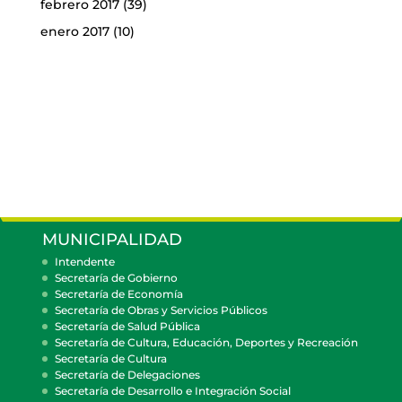
febrero 2017
(39)
enero 2017
(10)
MUNICIPALIDAD
Intendente
Secretaría de Gobierno
Secretaría de Economía
Secretaría de Obras y Servicios Públicos
Secretaría de Salud Pública
Secretaría de Cultura, Educación, Deportes y Recreación
Secretaría de Cultura
Secretaría de Delegaciones
Secretaría de Desarrollo e Integración Social