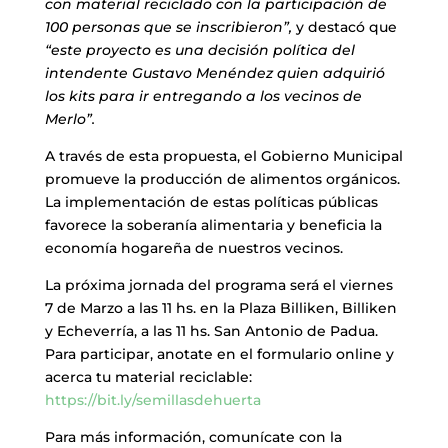
con material reciclado con la participación de
100 personas que se inscribieron”,
y destacó que
“este proyecto es una decisión política del
intendente Gustavo Menéndez quien adquirió
los kits para ir entregando a los vecinos de
Merlo”.
A través de esta propuesta, el Gobierno Municipal
promueve la producción de alimentos orgánicos.
La implementación de estas políticas públicas
favorece la soberanía alimentaria y beneficia la
economía hogareña de nuestros vecinos.
La próxima jornada del programa será el viernes
7 de Marzo a las 11 hs. en la Plaza Billiken, Billiken
y Echeverría, a las 11 hs. San Antonio de Padua.
Para participar, anotate en el formulario online y
acerca tu material reciclable:
https://bit.ly/semillasdehuerta
Para más información, comunícate con la