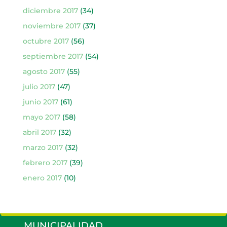
diciembre 2017
(34)
noviembre 2017
(37)
octubre 2017
(56)
septiembre 2017
(54)
agosto 2017
(55)
julio 2017
(47)
junio 2017
(61)
mayo 2017
(58)
abril 2017
(32)
marzo 2017
(32)
febrero 2017
(39)
enero 2017
(10)
MUNICIPALIDAD