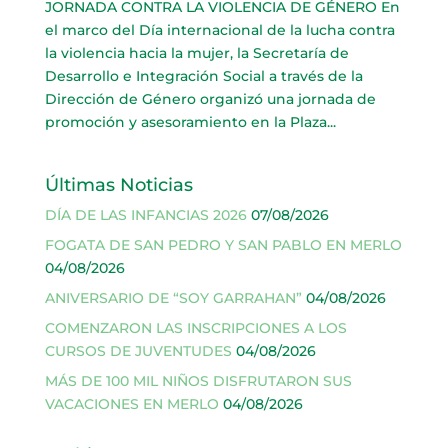
JORNADA CONTRA LA VIOLENCIA DE GÉNERO En
el marco del Día internacional de la lucha contra
la violencia hacia la mujer, la Secretaría de
Desarrollo e Integración Social a través de la
Dirección de Género organizó una jornada de
promoción y asesoramiento en la Plaza...
Últimas Noticias
DÍA DE LAS INFANCIAS 2026
07/08/2026
FOGATA DE SAN PEDRO Y SAN PABLO EN MERLO
04/08/2026
ANIVERSARIO DE “SOY GARRAHAN”
04/08/2026
COMENZARON LAS INSCRIPCIONES A LOS
CURSOS DE JUVENTUDES
04/08/2026
MÁS DE 100 MIL NIÑOS DISFRUTARON SUS
VACACIONES EN MERLO
04/08/2026