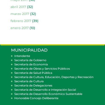
abril 2017
(32)
marzo 2017
(32)
febrero 2017
(39)
enero 2017
(10)
MUNICIPALIDAD
Intendente
Secretaría de Gobierno
Secretaría de Economía
Secretaría de Obras y Servicios Públicos
Secretaría de Salud Pública
Secretaría de Cultura, Educación, Deportes y Recreación
Secretaría de Cultura
Secretaría de Delegaciones
Secretaría de Desarrollo e Integración Social
Secretaría de Desarrollo Económico Sustentable
Honorable Concejo Deliberante