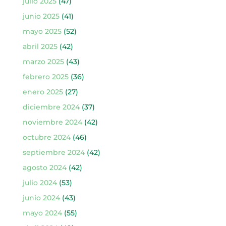
julio 2025
(47)
junio 2025
(41)
mayo 2025
(52)
abril 2025
(42)
marzo 2025
(43)
febrero 2025
(36)
enero 2025
(27)
diciembre 2024
(37)
noviembre 2024
(42)
octubre 2024
(46)
septiembre 2024
(42)
agosto 2024
(42)
julio 2024
(53)
junio 2024
(43)
mayo 2024
(55)