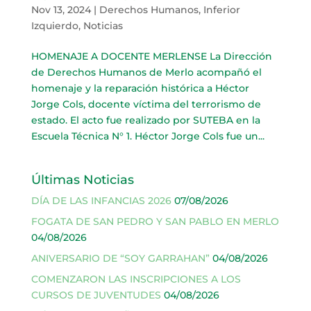
Nov 13, 2024
|
Derechos Humanos
,
Inferior
Izquierdo
,
Noticias
HOMENAJE A DOCENTE MERLENSE La Dirección
de Derechos Humanos de Merlo acompañó el
homenaje y la reparación histórica a Héctor
Jorge Cols, docente víctima del terrorismo de
estado. El acto fue realizado por SUTEBA en la
Escuela Técnica N° 1. Héctor Jorge Cols fue un...
Últimas Noticias
DÍA DE LAS INFANCIAS 2026
07/08/2026
FOGATA DE SAN PEDRO Y SAN PABLO EN MERLO
04/08/2026
ANIVERSARIO DE “SOY GARRAHAN”
04/08/2026
COMENZARON LAS INSCRIPCIONES A LOS
CURSOS DE JUVENTUDES
04/08/2026