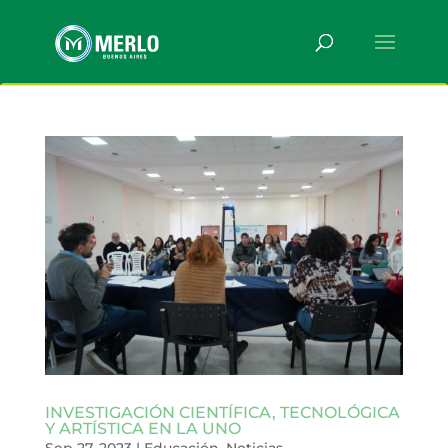
INVESTIGACIÓN CIENTÍFICA, TECNOLÓGICA
Y ARTÍSTICA EN LA UNO
Sep 27, 2023
|
Educación
,
Noticias