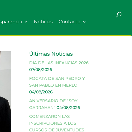
sparencia
Noticias
Contacto
Últimas Noticias
DÍA DE LAS INFANCIAS 2026
07/08/2026
FOGATA DE SAN PEDRO Y
SAN PABLO EN MERLO
04/08/2026
ANIVERSARIO DE “SOY
GARRAHAN”
04/08/2026
COMENZARON LAS
INSCRIPCIONES A LOS
CURSOS DE JUVENTUDES