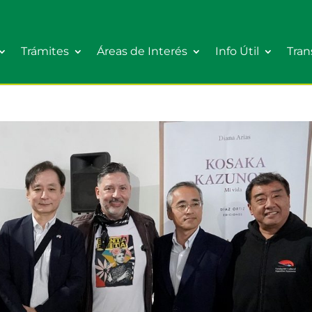
Trámites
Áreas de Interés
Info Útil
Tran