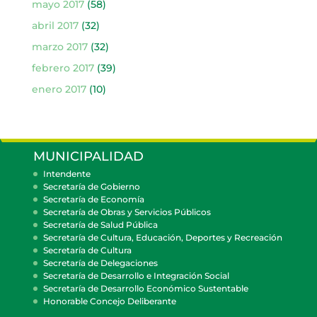
mayo 2017
(58)
abril 2017
(32)
marzo 2017
(32)
febrero 2017
(39)
enero 2017
(10)
MUNICIPALIDAD
Intendente
Secretaría de Gobierno
Secretaría de Economía
Secretaría de Obras y Servicios Públicos
Secretaría de Salud Pública
Secretaría de Cultura, Educación, Deportes y Recreación
Secretaría de Cultura
Secretaría de Delegaciones
Secretaría de Desarrollo e Integración Social
Secretaría de Desarrollo Económico Sustentable
Honorable Concejo Deliberante