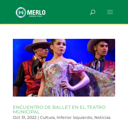
ENCUENTRO DE BALLET EN EL TEATRO
MUNICIPAL
Oct 31, 2022
|
Cultura
,
Inferior Izquierdo
,
Noticias