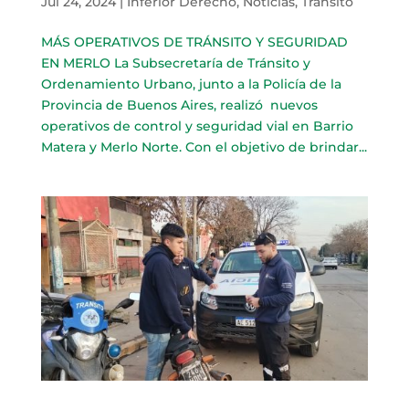
Jul 24, 2024
|
Inferior Derecho
,
Noticias
,
Tránsito
MÁS OPERATIVOS DE TRÁNSITO Y SEGURIDAD
EN MERLO La Subsecretaría de Tránsito y
Ordenamiento Urbano, junto a la Policía de la
Provincia de Buenos Aires, realizó nuevos
operativos de control y seguridad vial en Barrio
Matera y Merlo Norte. Con el objetivo de brindar...