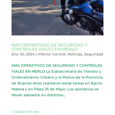
MÁS OPERATIVOS DE SEGURIDAD Y
CONTROLES VIALES EN MERLO
Ene 30, 2024
|
Inferior Central
,
Noticias
,
Seguridad
MÁS OPERATIVOS DE SEGURIDAD Y CONTROLES
VIALES EN MERLO La Subsecretaria de Transito y
Ordenamiento Urbano y la Policía de la Provincia
de Buenos Aires realizaron estas tareas en Barrio
Matera y en Plaza 25 de Mayo. Los operativos se
llevan adelante en distintos...
« Older Entries