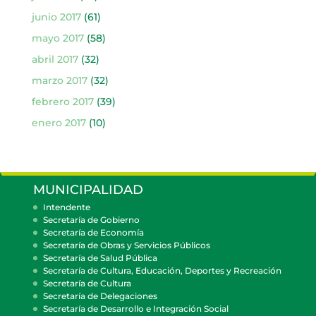
junio 2017
(61)
mayo 2017
(58)
abril 2017
(32)
marzo 2017
(32)
febrero 2017
(39)
enero 2017
(10)
MUNICIPALIDAD
Intendente
Secretaría de Gobierno
Secretaría de Economía
Secretaría de Obras y Servicios Públicos
Secretaría de Salud Pública
Secretaría de Cultura, Educación, Deportes y Recreación
Secretaría de Cultura
Secretaría de Delegaciones
Secretaría de Desarrollo e Integración Social