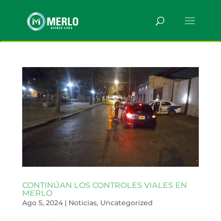
CONTINÚAN LOS CONTROLES VIALES EN
MERLO
Ago 5, 2024
|
Noticias
,
Uncategorized