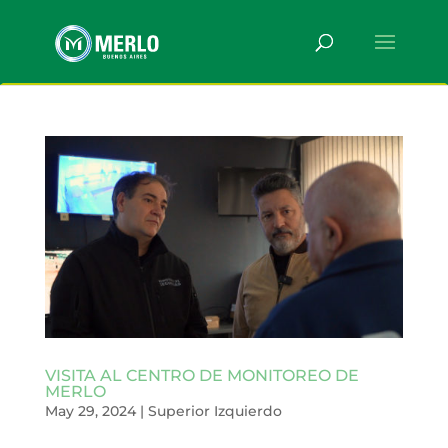
VISITA AL CENTRO DE MONITOREO DE
MERLO
May 29, 2024
|
Superior Izquierdo