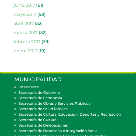
junio 2017
(61)
mayo 2017
(58)
abril 2017
(32)
marzo 2017
(32)
febrero 2017
(39)
enero 2017
(10)
MUNICIPALIDAD
Intendente
Secretaría de Gobierno
Secretaría de Economía
Secretaría de Obras y Servicios Públicos
Secretaría de Salud Pública
Secretaría de Cultura, Educación, Deportes y Recreación
Secretaría de Cultura
Secretaría de Delegaciones
Secretaría de Desarrollo e Integración Social